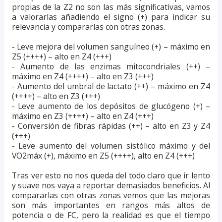
propias de la Z2 no son las más significativas, vamos
a valorarlas añadiendo el signo (+) para indicar su
relevancia y compararlas con otras zonas.
- Leve mejora del volumen sanguíneo (+) – máximo en
Z5 (++++) – alto en Z4 (+++)
- Aumento de las enzimas mitocondriales (++) –
máximo en Z4 (++++) – alto en Z3 (+++)
- Aumento del umbral de lactato (++) – máximo en Z4
(++++) – alto en Z3 (+++)
- Leve aumento de los depósitos de glucógeno (+) –
máximo en Z3 (++++) – alto en Z4 (+++)
- Conversión de fibras rápidas (++) – alto en Z3 y Z4
(+++)
- Leve aumento del volumen sistólico máximo y del
VO2máx (+), máximo en Z5 (++++), alto en Z4 (+++)
Tras ver esto no nos queda del todo claro que ir lento
y suave nos vaya a reportar demasiados beneficios. Al
compararlas con otras zonas vemos que las mejoras
son más importantes en rangos más altos de
potencia o de FC, pero la realidad es que el tiempo