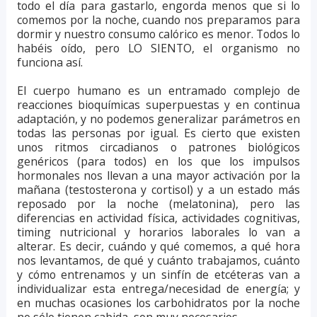
todo el día para gastarlo, engorda menos que si lo
comemos por la noche, cuando nos preparamos para
dormir y nuestro consumo calórico es menor. Todos lo
habéis oído, pero LO SIENTO, el organismo no
funciona así.
El cuerpo humano es un entramado complejo de
reacciones bioquímicas superpuestas y en continua
adaptación, y no podemos generalizar parámetros en
todas las personas por igual. Es cierto que existen
unos ritmos circadianos o patrones biológicos
genéricos (para todos) en los que los impulsos
hormonales nos llevan a una mayor activación por la
mañana (testosterona y cortisol) y a un estado más
reposado por la noche (melatonina), pero las
diferencias en actividad física, actividades cognitivas,
timing nutricional y horarios laborales lo van a
alterar. Es decir, cuándo y qué comemos, a qué hora
nos levantamos, de qué y cuánto trabajamos, cuánto
y cómo entrenamos y un sinfín de etcéteras van a
individualizar esta entrega/necesidad de energía; y
en muchas ocasiones los carbohidratos por la noche