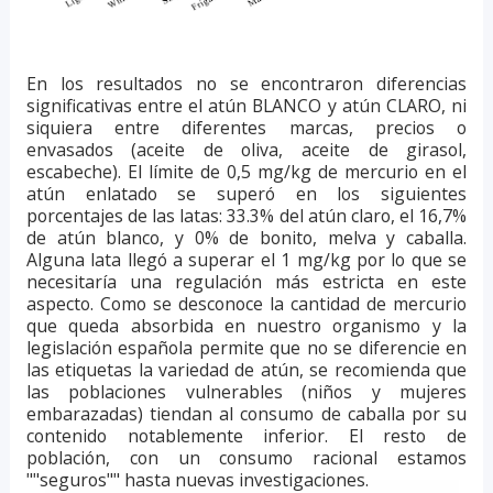
En los resultados no se encontraron diferencias
significativas entre el atún BLANCO y atún CLARO, ni
siquiera entre diferentes marcas, precios o
envasados (aceite de oliva, aceite de girasol,
escabeche). El límite de 0,5 mg/kg de mercurio en el
atún enlatado se superó en los siguientes
porcentajes de las latas: 33.3% del atún claro, el 16,7%
de atún blanco, y 0% de bonito, melva y caballa.
Alguna lata llegó a superar el 1 mg/kg por lo que se
necesitaría una regulación más estricta en este
aspecto. Como se desconoce la cantidad de mercurio
que queda absorbida en nuestro organismo y la
legislación española permite que no se diferencie en
las etiquetas la variedad de atún, se recomienda que
las poblaciones vulnerables (niños y mujeres
embarazadas) tiendan al consumo de caballa por su
contenido notablemente inferior. El resto de
población, con un consumo racional estamos
""seguros"" hasta nuevas investigaciones.