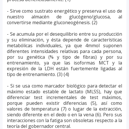
- Sirve como sustrato energético y preserva el uso de
nuestro almacén de glucógeno/glucosa, al
convertirse mediante gluconeogénesis. (2)
- Se acumula por el desequilibrio entre su producción
y su eliminación, y ésta depende de características
metabólicas individuales, ya que 4mmol suponen
diferentes intensidades relativas para cada persona,
por su genética (% y tipo de fibras) y por su
entrenamiento, ya que las isoformas MCT y la
expresión de la LDH están fuertemente ligadas al
tipo de entrenamiento. (3) (4)
- Si se usa como marcador biológico para detectar el
máximo estado estable de lactato (MLSS), hay que
diferenciar test incrementales de test máximos,
porque pueden existir diferencias (5), así como
valores de temperatura (7) o lugar de la extracción,
siendo diferente en el dedo o en la vena (6). Pero sus
interacciones con la fatiga son obsoletas respecto a la
teoría del gobernador central.