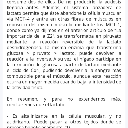
consume dos de ellos. De no producirlo, la acidosis
llegaría antes. Además, el sistema lanzadera de
lactato permite que éste abandone la célula muscular
vía MCT-4 y entre en otras fibras de músculos en
reposo o del mismo músculo mediante los MCT-1,
donde como ya dijimos en el anterior artículo de “La
importancia de la Z2”, se transformaba en piruvato
mediante la reacción reversible de la lactato
deshidrogenasa. La misma enzima que transforma
glucosa > piruvato > lactato, puede devolver la
reacción a la inversa. A su vez, el hígado participa en
la formación de glucosa a partir de lactato mediante
el ciclo de Cori, pudiendo devolver a la sangre más
combustible para el músculo, aunque esta reacción
ocurra en mayor medida cuando baja la intensidad de
la actividad física.
En resumen, y para no extendernos más,
concluiremos que el lactato:
- Es alcalinizante en la célula muscular, y no
acidificante. Puede pasar a otros tejidos donde se
procesa beneficiosamente. (1)