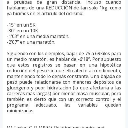
a pruebas de gran distancia, incluso cuando
hablamos de una REDUCCIÓN de tan solo 1kg, como
ya hicimos en el artículo del ciclismo:
-15” en un 5K
-30” en un 10K
-1’03” en una media maratón.
-2’07” en una maratón.
Siguiendo con los ejemplos, bajar de 75 a 69kilos para
un medio maratón, es hablar de -6’18”. Por supuesto
que estos registros se basan en una hipotética
reducción del peso sin que ello afecte al rendimiento,
manteniendo todo lo demás constante. Una bajada de
peso puede relacionarse con menores depósitos de
glucógeno y peor hidratación (lo que afectaría a las
carreras más largas) por menor masa muscular, pero
también es cierto que con un correcto control y el
programa adecuado, las variables quedan
minimizadas.
(1) Taylor, C. R. (1994). Relating mechanics and