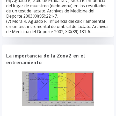
(6) Aguado R, Guío de Prada M.V., Mora R. Influencia
del lugar de muestreo (dedo-vena) en los resultados
de un test de lactato. Archivos de Medicina del
Deporte 2003;XX(95):221-7.
(7) Mora R, Aguado R. Influencia del calor ambiental
en un test incremental de umbral de lactato. Archivos
de Medicina del Deporte 2002; XIX(89):181-6.
La importancia de la Zona2 en el
entrenamiento