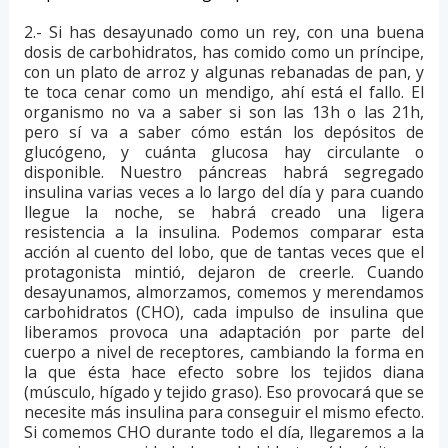
2.- Si has desayunado como un rey, con una buena
dosis de carbohidratos, has comido como un príncipe,
con un plato de arroz y algunas rebanadas de pan, y
te toca cenar como un mendigo, ahí está el fallo. El
organismo no va a saber si son las 13h o las 21h,
pero sí va a saber cómo están los depósitos de
glucógeno, y cuánta glucosa hay circulante o
disponible. Nuestro páncreas habrá segregado
insulina varias veces a lo largo del día y para cuando
llegue la noche, se habrá creado una ligera
resistencia a la insulina. Podemos comparar esta
acción al cuento del lobo, que de tantas veces que el
protagonista mintió, dejaron de creerle. Cuando
desayunamos, almorzamos, comemos y merendamos
carbohidratos (CHO), cada impulso de insulina que
liberamos provoca una adaptación por parte del
cuerpo a nivel de receptores, cambiando la forma en
la que ésta hace efecto sobre los tejidos diana
(músculo, hígado y tejido graso). Eso provocará que se
necesite más insulina para conseguir el mismo efecto.
Si comemos CHO durante todo el día, llegaremos a la