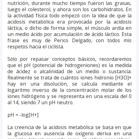
nutrición, durante mucho tiempo fueron las grasas,
luego el colesterol, y ahora son los carbohidratos. En
la actividad física todo empezó con la idea de que la
acidosis metabólica era provocada por la acidosis
láctica, o dicho de forma simple, el músculo ardía en
un medio ácido por acumulación de ácido láctico. Esta
frase es muy de Perico Delgado, con todos mis
respetos hacia el ciclista.
Sólo por repasar conceptos básicos, recordaremos
que el pH (potencial de hidrogeniones) es la medida
de ácidez o alcalinidad de un medio o sustancia.
Realmente se trata de cuántos iones hidronio [H3O]+
hay en una disolución, se calcula mediante el
logaritmo inverso de la concentración molar de los
iones hidrógeno y se representa en una escala del 0
al 14, siendo 7 un pH neutro.
pH = -log[H+]
La creencia de la acidosis metabólica se basa en que
la glucosa en ausencia de oxígeno deriva en una