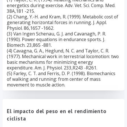
energetics during exercise. Adv. Vet. Sci. Comp. Med.
38A,181 -215.
(2) Chang, Y.-H. and Kram, R. (1999). Metabolic cost of
generating horizontal forces in running. J. Appl.
Physiol. 86,1657 -1662.
(3) Van Ingen Schenau, G. J. and Cavanagh, P. R.
(1990). Power equations in endurance sports. J.
Biomech. 23,865 -881.
(4) Cavagna, G. A., Heglund, N. C. and Taylor, C. R.
(1977). Mechanical work in terrestrial locomotion: two
basic mechanisms for minimizing energy
expenditure. Am. J. Physiol. 233,R243 -R261.
(5) Farley, C. T. and Ferris, D. P. (1998). Biomechanics
of walking and running: from center of mass
movement to muscle action.
El impacto del peso en el rendimiento
ciclista