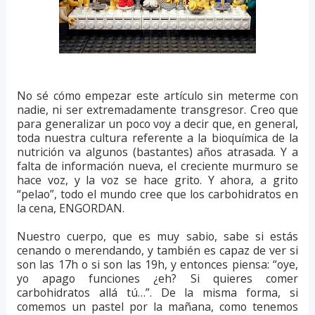
No sé cómo empezar este artículo sin meterme con
nadie, ni ser extremadamente transgresor. Creo que
para generalizar un poco voy a decir que, en general,
toda nuestra cultura referente a la bioquímica de la
nutrición va algunos (bastantes) años atrasada. Y a
falta de información nueva, el creciente murmuro se
hace voz, y la voz se hace grito. Y ahora, a grito
“pelao”, todo el mundo cree que los carbohidratos en
la cena, ENGORDAN.
Nuestro cuerpo, que es muy sabio, sabe si estás
cenando o merendando, y también es capaz de ver si
son las 17h o si son las 19h, y entonces piensa: “oye,
yo apago funciones ¿eh? Si quieres comer
carbohidratos allá tú…”. De la misma forma, si
comemos un pastel por la mañana, como tenemos