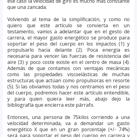
ese caso la velocidad de giro es mucho más constante
que una zancada.
Volviendo al tema de la simplificación, y como no
quiero que este artículo se convierta en un
testamento, vamos a adelantar que en el gesto de
carrera, el mayor gasto energético se produce para
soportar el peso del cuerpo en los impactos (1) y
propulsarlo hacia delante (2). Poca energía es
necesaria para vencer las fuerzas de resistencia del
aire (3) y poco coste existe en el centro de masa (4).
Además de que contamos con ventajas mecánicas
como las propiedades viscoelásticas de muchas
estructuras que actúan como propulsoras en resorte
(5). Si las obviamos todas y nos centramos en el peso
del cuerpo, podremos hacer este artículo entendible,
y para quien quiera leer más, abajo dejo la
bibliografía que encierra este párrafo.
Entonces, una persona de 75kilos corriendo a una
velocidad determinada, va a demandar un gasto
energético X que en un gran porcentaje (+/- 74%)
será para soportar el peso del cuerpo en carrera y