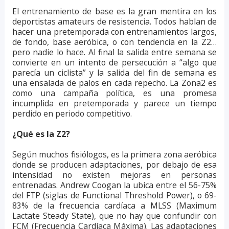
El entrenamiento de base es la gran mentira en los
deportistas amateurs de resistencia. Todos hablan de
hacer una pretemporada con entrenamientos largos,
de fondo, base aeróbica, o con tendencia en la Z2…
pero nadie lo hace. Al final la salida entre semana se
convierte en un intento de persecución a “algo que
parecía un ciclista” y la salida del fin de semana es
una ensalada de palos en cada repecho. La Zona2 es
como una campaña política, es una promesa
incumplida en pretemporada y parece un tiempo
perdido en periodo competitivo.
¿Qué es la Z2?
Según muchos fisiólogos, es la primera zona aeróbica
donde se producen adaptaciones, por debajo de esa
intensidad no existen mejoras en personas
entrenadas. Andrew Coogan la ubica entre el 56-75%
del FTP (siglas de Functional Threshold Power), o 69-
83% de la frecuencia cardíaca a MLSS (Maximum
Lactate Steady State), que no hay que confundir con
FCM (Frecuencia Cardíaca Máxima). Las adaptaciones