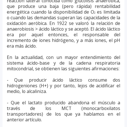
reacción lateral conocida como glucólisis anaeróbica,
que produce una baja (pero rápida) rentabilidad
energética cuando la disponibilidad de O
es limitada
2
o cuando las demandas superan las capacidades de la
oxidación aeróbica. En 1922 se valoró la relación de
anaerobiosis > ácido láctico y se aceptó. El ácido láctico
era por aquel entonces, el responsable del
incremento de iones hidrógeno, y a más iones, el pH
era más ácido.
En la actualidad, con un mayor entendimiento del
sistema ácido-base y de la cadena respiratoria
mitocondrial, se obtienen las siguientes afirmaciones:
- Que producir ácido láctico consume dos
hidrogeniones (H+) y por tanto, lejos de acidificar el
medio, lo alcaliniza.
- Que el lactato producido abandona el músculo a
través de los MCT (monocarboxilatos
transportadores) de los que ya hablamos en el
anterior artículo.