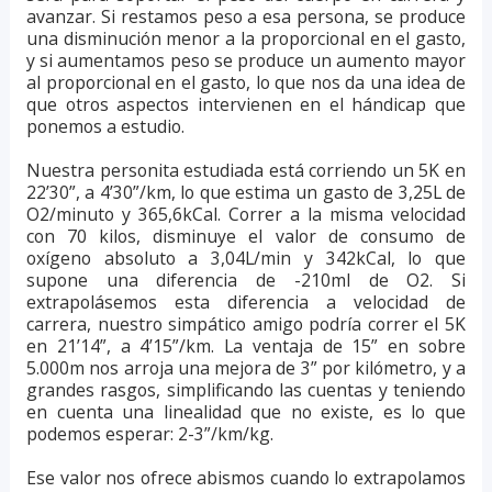
avanzar. Si restamos peso a esa persona, se produce
una disminución menor a la proporcional en el gasto,
y si aumentamos peso se produce un aumento mayor
al proporcional en el gasto, lo que nos da una idea de
que otros aspectos intervienen en el hándicap que
ponemos a estudio.
Nuestra personita estudiada está corriendo un 5K en
22’30”, a 4’30”/km, lo que estima un gasto de 3,25L de
O2/minuto y 365,6kCal. Correr a la misma velocidad
con 70 kilos, disminuye el valor de consumo de
oxígeno absoluto a 3,04L/min y 342kCal, lo que
supone una diferencia de -210ml de O2. Si
extrapolásemos esta diferencia a velocidad de
carrera, nuestro simpático amigo podría correr el 5K
en 21’14”, a 4’15”/km. La ventaja de 15” en sobre
5.000m nos arroja una mejora de 3” por kilómetro, y a
grandes rasgos, simplificando las cuentas y teniendo
en cuenta una linealidad que no existe, es lo que
podemos esperar: 2-3”/km/kg.
Ese valor nos ofrece abismos cuando lo extrapolamos